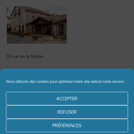
15 rue de la Mairie
42330 St Médard en Forez
Nous utilisons des cookies pour optimiser notre site web et notre service.
Tel : 04 77 94 05 21
ACCEPTER
Informations pratiques
REFUSER
mairie@saintmedardenforez.fr
PRÉFÉRENCES