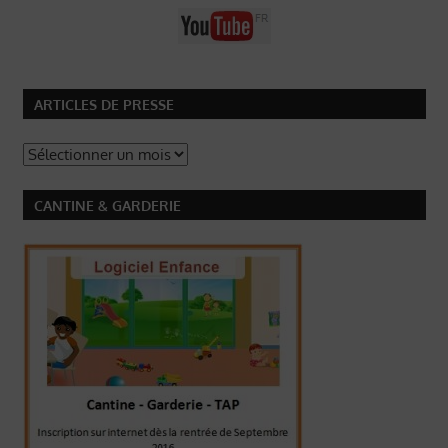
ARTICLES DE PRESSE
Articles
de
Presse
CANTINE & GARDERIE