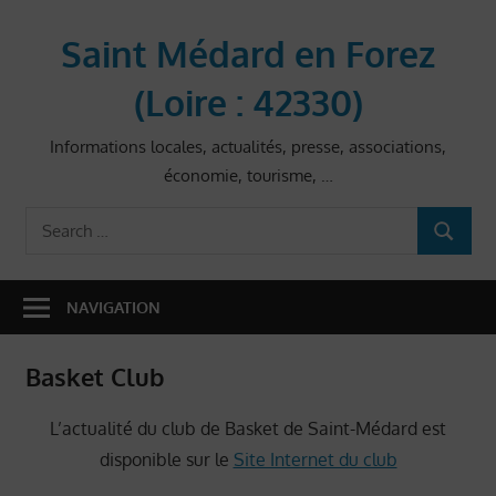
Skip
to
Saint Médard en Forez
content
(Loire : 42330)
Informations locales, actualités, presse, associations,
économie, tourisme, …
Search
SEARCH
for:
NAVIGATION
Basket Club
L’actualité du club de Basket de Saint-Médard est
disponible sur le
Site Internet du club