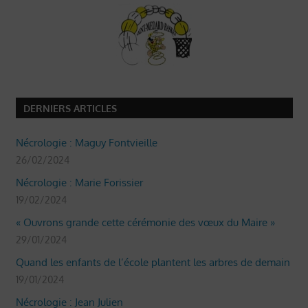
DERNIERS ARTICLES
Nécrologie : Maguy Fontvieille
26/02/2024
Nécrologie : Marie Forissier
19/02/2024
« Ouvrons grande cette cérémonie des vœux du Maire »
29/01/2024
Quand les enfants de l’école plantent les arbres de demain
19/01/2024
Nécrologie : Jean Julien