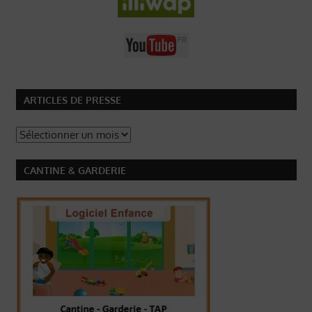
ARTICLES DE PRESSE
Articles
de
Presse
CANTINE & GARDERIE