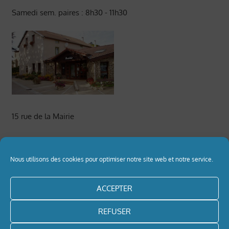
Samedi sem. paires : 8h30 - 11h30
15 rue de la Mairie
42330 St Médard en Forez
Nous utilisons des cookies pour optimiser notre site web et notre service.
Tel : 04 77 94 05 21
ACCEPTER
Informations pratiques
REFUSER
mairie@saintmedardenforez.fr