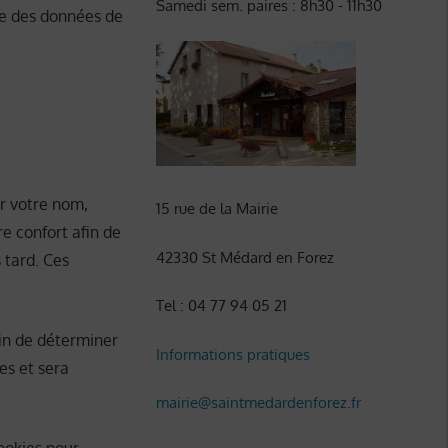
Samedi sem. paires : 8h30 - 11h30
re des données de
er votre nom,
15 rue de la Mairie
e confort afin de
42330 St Médard en Forez
 tard. Ces
Tel : 04 77 94 05 21
fin de déterminer
Informations pratiques
es et sera
mairie@saintmedardenforez.fr