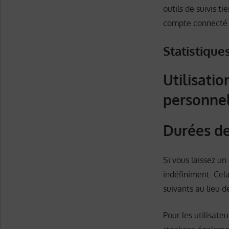
outils de suivis t
compte connecté s
Statistique
Utilisati
personne
Durées de
Si vous laissez 
indéfiniment. Ce
suivants au lieu d
Pour les utilisateu