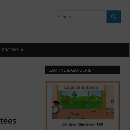
Search
SEARCH
for:
A PROPOS
CANTINE & GARDERIE
ctées