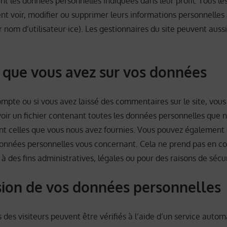
 les données personnelles indiquées dans leur profil. Tous les 
vent voir, modifier ou supprimer leurs informations personnelle
r nom d’utilisateur·ice). Les gestionnaires du site peuvent aussi
s que vous avez sur vos données
ompte ou si vous avez laissé des commentaires sur le site, vou
ir un fichier contenant toutes les données personnelles que 
uant celles que vous nous avez fournies. Vous pouvez égalemen
onnées personnelles vous concernant. Cela ne prend pas en c
 des fins administratives, légales ou pour des raisons de sécur
ion de vos données personnelles
des visiteurs peuvent être vérifiés à l’aide d’un service autom