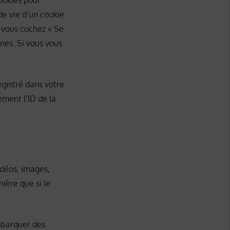
ookies pour
de vie d’un cookie
i vous cochez « Se
nes. Si vous vous
egistré dans votre
ment l’ID de la
idéos, images,
ière que si le
embarquer des