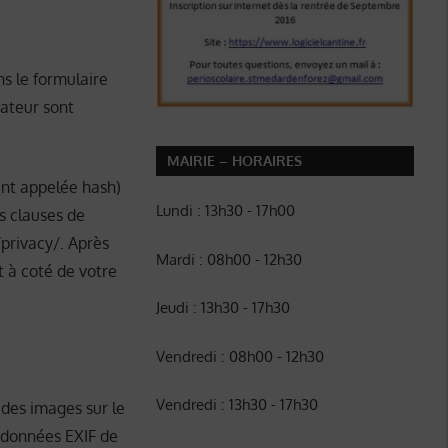
s le formulaire
gateur sont
MAIRIE – HORAIRES
nt appelée hash)
Lundi : 13h30 - 17h00
es clauses de
/privacy/. Après
Mardi : 08h00 - 12h30
t à coté de votre
Jeudi : 13h30 - 17h30
Vendredi : 08h00 - 12h30
Vendredi : 13h30 - 17h30
z des images sur le
s données EXIF de