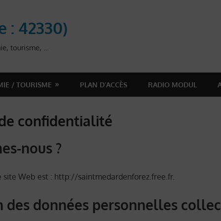
e : 42330)
ie, tourisme, …
IE / TOURISME
PLAN D’ACCÈS
RADIO MODUL
de confidentialité
es-nous ?
 site Web est : http://saintmedardenforez.free.fr.
on des données personnelles colle