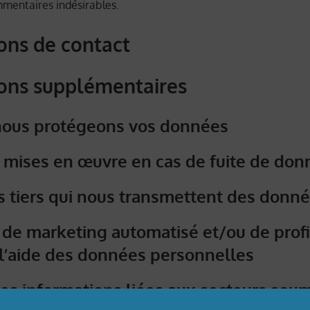
mentaires indésirables.
ons de contact
ons supplémentaires
ous protégeons vos données
 mises en œuvre en cas de fuite de don
s tiers qui nous transmettent des donn
 de marketing automatisé et/ou de prof
 l’aide des données personnelles
es informations liées aux secteurs soum