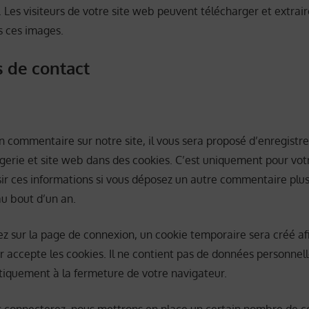
Les visiteurs de votre site web peuvent télécharger et extrai
s ces images.
s de contact
n commentaire sur notre site, il vous sera proposé d’enregistr
erie et site web dans des cookies. C’est uniquement pour votr
isir ces informations si vous déposez un autre commentaire plus
au bout d’un an.
ez sur la page de connexion, un cookie temporaire sera créé a
r accepte les cookies. Il ne contient pas de données personnell
iquement à la fermeture de votre navigateur.