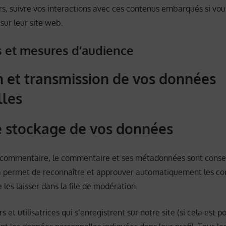
iers, suivre vos interactions avec ces contenus embarqués si vo
ur leur site web.
s et mesures d’audience
on et transmission de vos données
lles
 stockage de vos données
un commentaire, le commentaire et ses métadonnées sont conse
la permet de reconnaître et approuver automatiquement les c
e les laisser dans la file de modération.
rs et utilisatrices qui s’enregistrent sur notre site (si cela est p