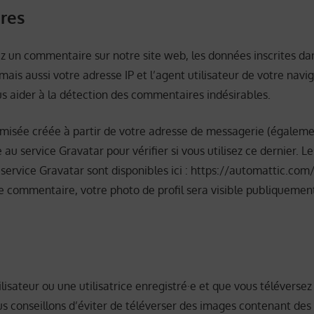
res
z un commentaire sur notre site web, les données inscrites dan
is aussi votre adresse IP et l’agent utilisateur de votre navi
us aider à la détection des commentaires indésirables.
misée créée à partir de votre adresse de messagerie (égaleme
au service Gravatar pour vérifier si vous utilisez ce dernier. L
 service Gravatar sont disponibles ici : https://automattic.com
re commentaire, votre photo de profil sera visible publiquemen
ilisateur ou une utilisatrice enregistré·e et que vous téléverse
us conseillons d’éviter de téléverser des images contenant de