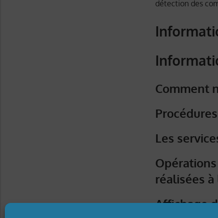
détection des com
Informati
Informati
Comment n
Procédures
Les service
Opérations
réalisées à
Affichage d