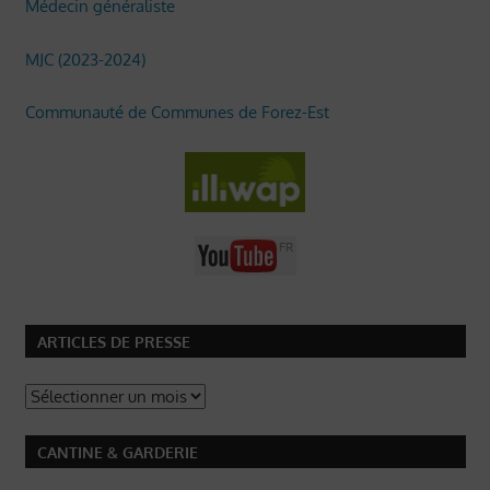
Médecin généraliste
MJC (2023-2024)
Communauté de Communes de Forez-Est
ARTICLES DE PRESSE
Articles
de
Presse
CANTINE & GARDERIE