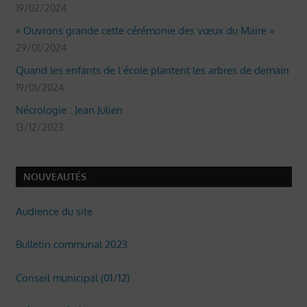
19/02/2024
« Ouvrons grande cette cérémonie des vœux du Maire »
29/01/2024
Quand les enfants de l’école plantent les arbres de demain
19/01/2024
Nécrologie : Jean Julien
13/12/2023
NOUVEAUTÉS
Audience du site
Bulletin communal 2023
Conseil municipal (01/12)