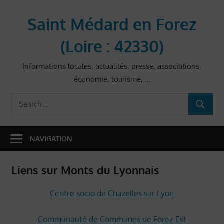
Skip
to
Saint Médard en Forez
content
(Loire : 42330)
Informations locales, actualités, presse, associations,
économie, tourisme, …
Search
SEARCH
for:
NAVIGATION
Liens sur Monts du Lyonnais
Centre socio de Chazelles sur Lyon
Communauté de Communes de Forez-Est