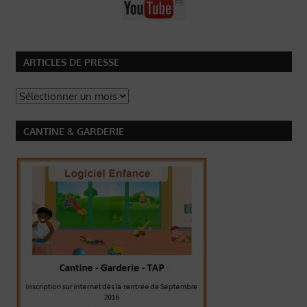
ARTICLES DE PRESSE
Articles
de
Presse
CANTINE & GARDERIE