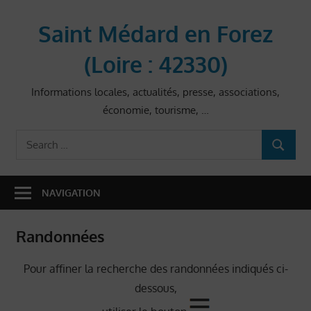
Skip
to
Saint Médard en Forez
content
(Loire : 42330)
Informations locales, actualités, presse, associations,
économie, tourisme, …
Search
SEARCH
for:
NAVIGATION
Randonnées
Pour affiner la recherche des randonnées indiqués ci-
dessous,