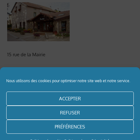
15 rue de la Mairie
42330 St Médard en Forez
Nous utilisons des cookies pour optimiser notre site web et notre service.
Tel : 04 77 94 05 21
ACCEPTER
Informations pratiques
REFUSER
mairie@saintmedardenforez.fr
PRÉFÉRENCES