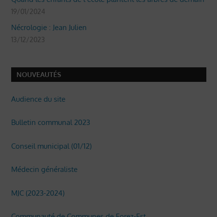
19/01/2024
Nécrologie : Jean Julien
13/12/2023
NOUVEAUTÉS
Audience du site
Bulletin communal 2023
Conseil municipal (01/12)
Médecin généraliste
MJC (2023-2024)
Communauté de Communes de Forez-Est