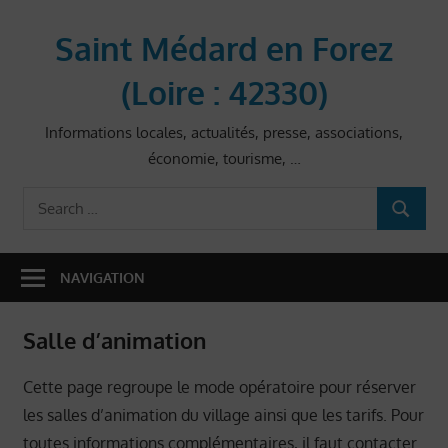
Skip
to
Saint Médard en Forez
content
(Loire : 42330)
Informations locales, actualités, presse, associations,
économie, tourisme, …
Search
SEARCH
for:
NAVIGATION
Salle d’animation
Cette page regroupe le mode opératoire pour réserver
les salles d’animation du village ainsi que les tarifs. Pour
toutes informations complémentaires, il faut contacter