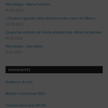
Nécrologie : Marie Forissier
19/02/2024
« Ouvrons grande cette cérémonie des vœux du Maire »
29/01/2024
Quand les enfants de l’école plantent les arbres de demain
19/01/2024
Nécrologie : Jean Julien
13/12/2023
NOUVEAUTÉS
Audience du site
Bulletin communal 2023
Conseil municipal (01/12)