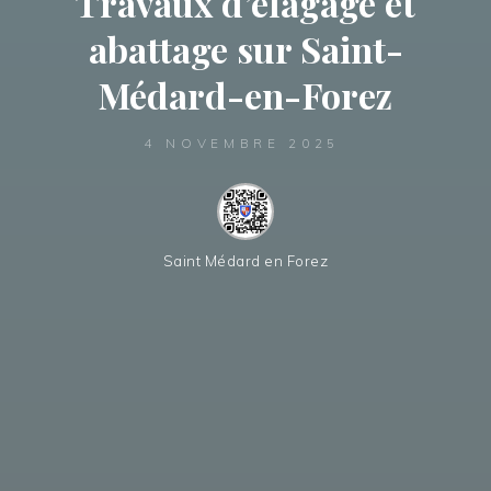
Travaux d’élagage et
abattage sur Saint-
Médard-en-Forez
4 NOVEMBRE 2025
Saint Médard en Forez