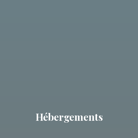
Hébergements