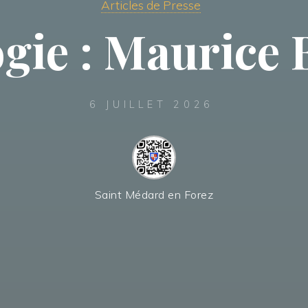
Articles de Presse
gie : Maurice
6 JUILLET 2026
Saint Médard en Forez