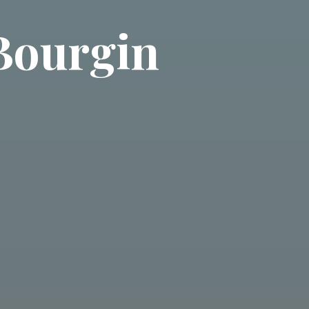
 Bourgin