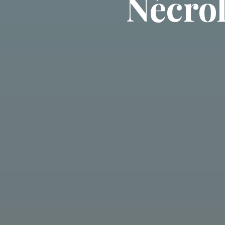
Nécrol