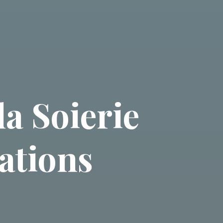
la Soierie
ations