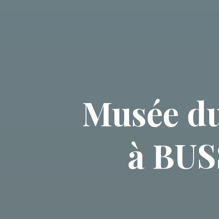
Musée du 
à BUS