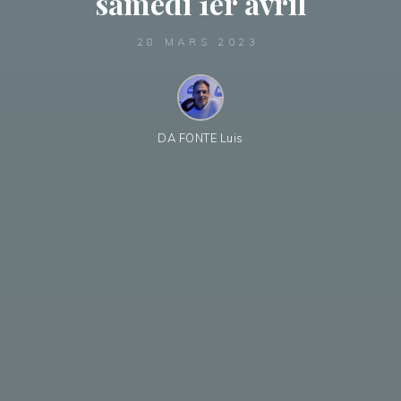
samedi 1er avril
28 MARS 2023
DA FONTE Luis