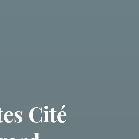
es Cité