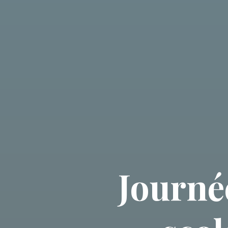
Journé