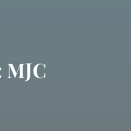
: MJC