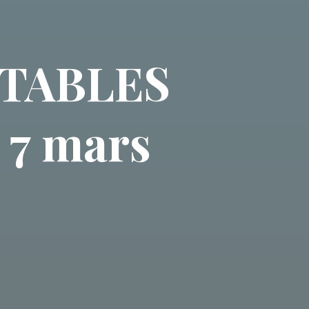
RTABLES
 7 mars