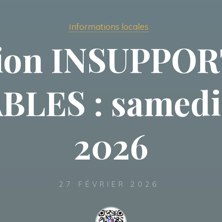
Informations locales
tion INSUPPO
LES : samedi
2026
27 FÉVRIER 2026