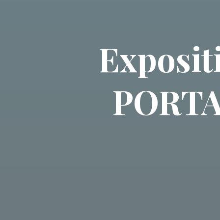
Exposi
PORTAB