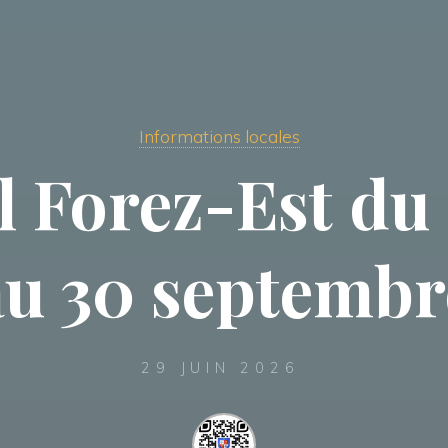
Informations locales
l Forez-Est du 1
au 30 septembr
29 JUIN 2026