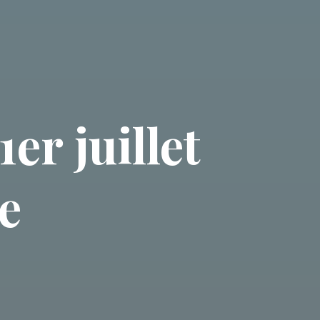
er juillet
e