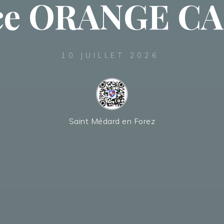
nce ORANGE C
10 JUILLET 2026
Saint Médard en Forez