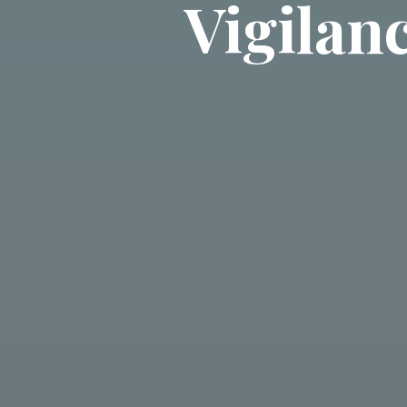
Vigila