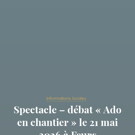
Informations locales
Spectacle – débat « Ado
en chantier » le 21 mai
2026 à Feurs