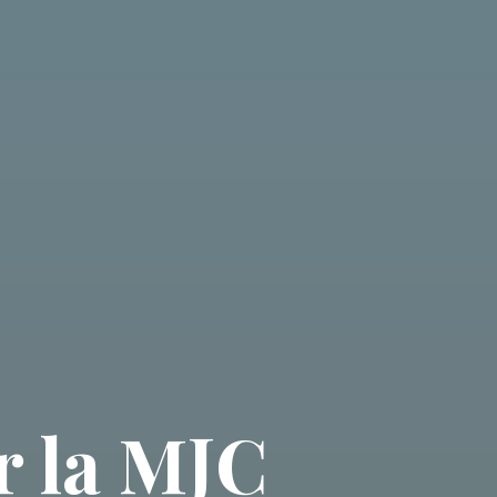
r la MJC