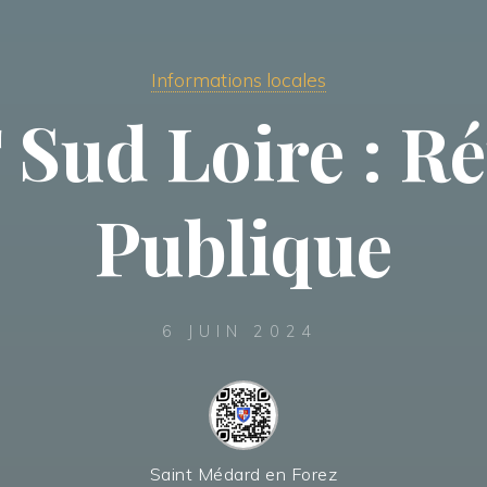
Informations locales
Sud Loire : R
Publique
6 JUIN 2024
Saint Médard en Forez