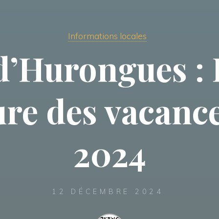
Informations locales
d’Hurongues :
ure des vacance
2024
12 DÉCEMBRE 2024