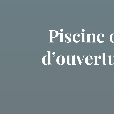
Piscine 
d’ouvert