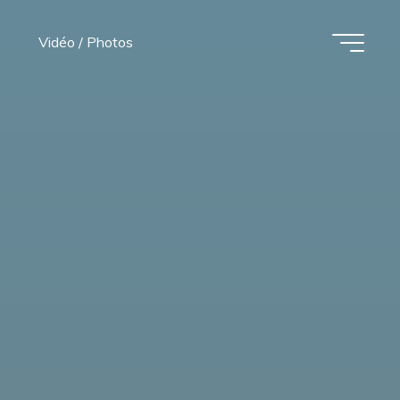
Vidéo / Photos