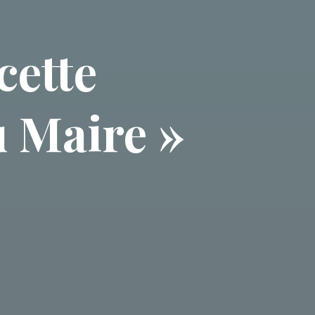
cette
 Maire »