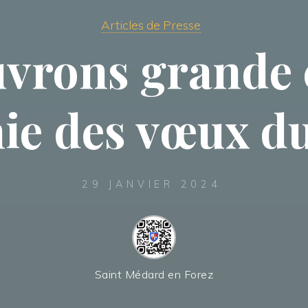
Articles de Presse
vrons grande 
ie des vœux du
29 JANVIER 2024
Saint Médard en Forez