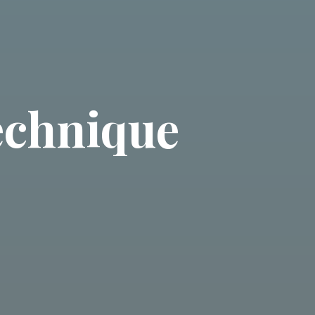
echnique