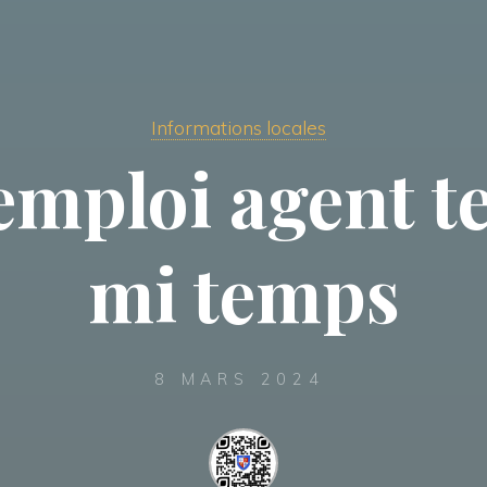
Informations locales
’emploi agent t
mi temps
8 MARS 2024