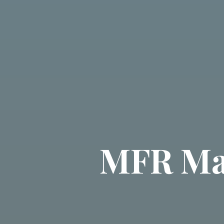
MFR Mar