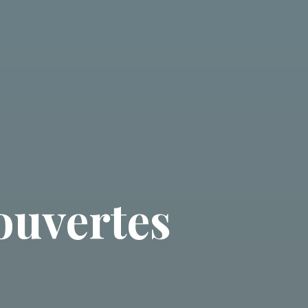
ouvertes