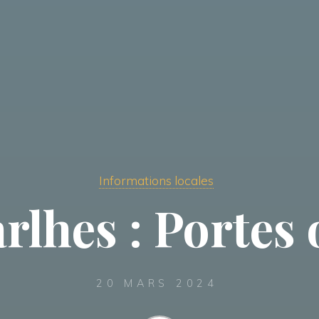
Informations locales
lhes : Portes 
20 MARS 2024