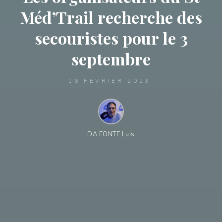
Méd’Trail recherche des
secouristes pour le 3
septembre
16 FÉVRIER 2023
DA FONTE Luis