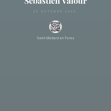
Sébastien Valour
23 OCTOBRE 2025
Saint Médard en Forez