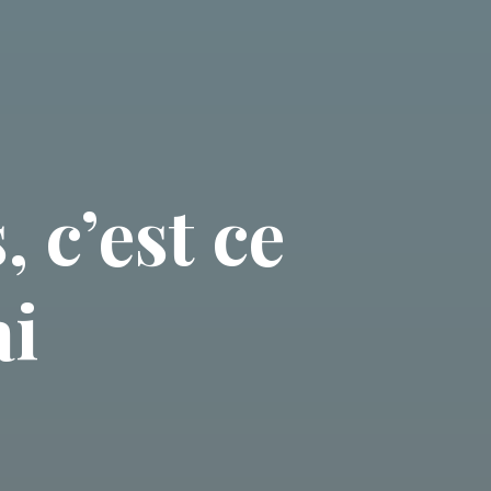
 c’est ce
ai