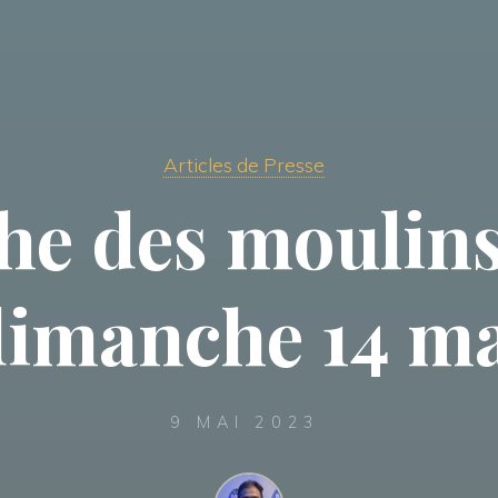
Articles de Presse
e des moulins,
imanche 14 m
9 MAI 2023