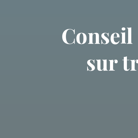
Conseil
sur t