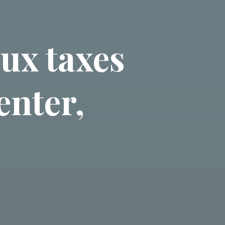
ux taxes
enter,