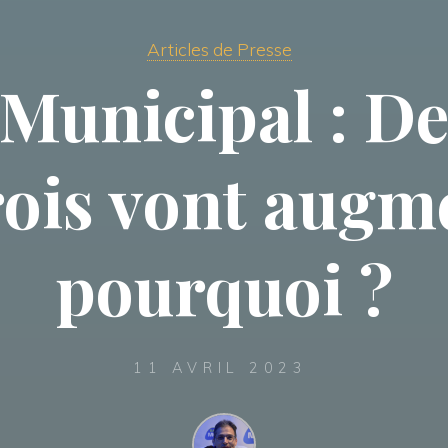
Articles de Presse
 Municipal : De
rois vont augm
pourquoi ?
11 AVRIL 2023