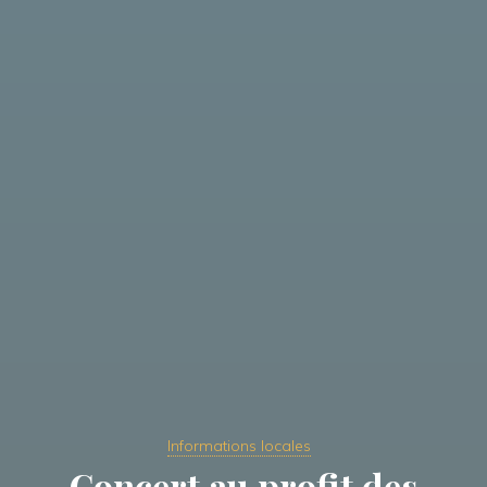
Informations locales
Concert au profit des