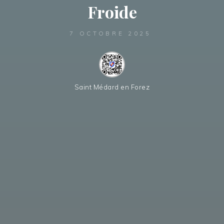
Froide
7 OCTOBRE 2025
Saint Médard en Forez