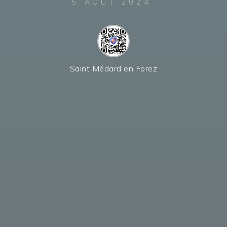
5 AOÛT 2024
Saint Médard en Forez