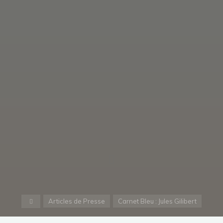
Articles de Presse
Carnet Bleu : Jules Gilibert