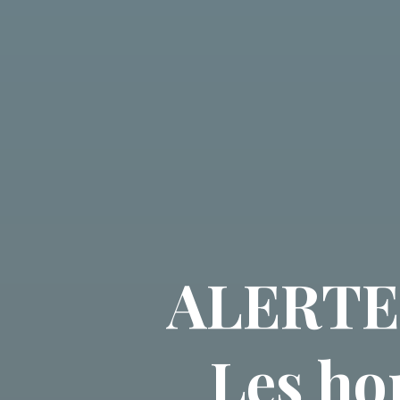
ALERTE
Les ho