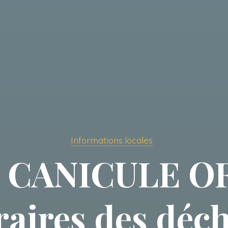
Informations locales
 CANICULE O
raires des déch