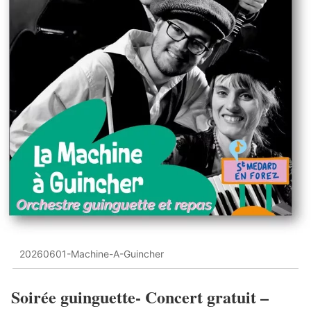
20260601-Machine-A-Guincher
Soirée guinguette- Concert gratuit –