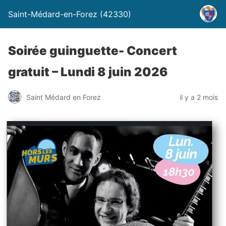
Saint-Médard-en-Forez (42330)
Soirée guinguette- Concert
gratuit – Lundi 8 juin 2026
Saint Médard en Forez
il y a 2 mois