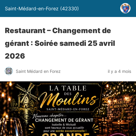
Saint-Médard-en-Forez (42330)
Restaurant – Changement de
gérant : Soirée samedi 25 avril
2026
Saint Médard en Forez
il y a 4 mois