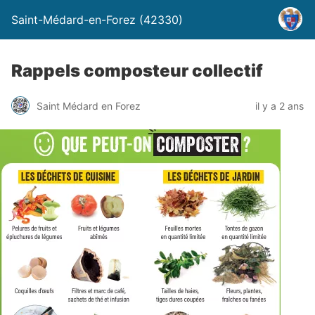
Saint-Médard-en-Forez (42330)
Rappels composteur collectif
Saint Médard en Forez
il y a 2 ans