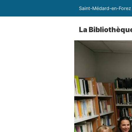
Saint-Médard-en-Forez
La Bibliothèqu