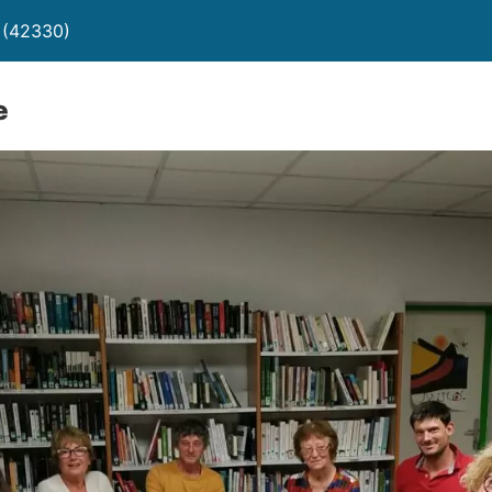
 (42330)
e