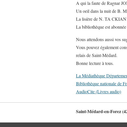
A qui la faute de Ragnar
Un oeil dans la nuit de B.
La lisière de N. TA CKIAN
La bibliothèque est abonnée é
Nous attendons aussi vos sug
Vous pouvez également consul
relais de Saint-Médard.
Bonne lecture à tous.
La Médiathèque Départementa
Bibliothèque nationale de F
AudioCite (Livres audio)
Saint-Médard-en-Forez (4