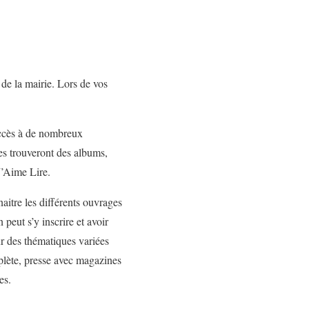
 de la mairie. Lors de vos
accès à de nombreux
es trouveront des albums,
J’Aime Lire.
aitre les différents ouvrages
peut s’y inscrire et avoir
ur des thématiques variées
plète, presse avec magazines
es.