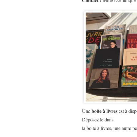
Contact :
Mme Dominique 
boite à livres
Une
est à disp
Déposez le dans
la boite à livres, une autre 