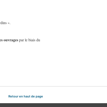
rdins ».
es ouvrages
par le biais du
Retour en haut de page