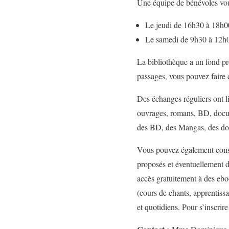
Une équipe de bénévoles vou
Le jeudi de 16h30 à 18h00
Le samedi de 9h30 à 12h
La bibliothèque a un fond pr
passages, vous pouvez faire 
Des échanges réguliers ont 
ouvrages, romans, BD, docum
des BD, des Mangas, des doc
Vous pouvez également consu
proposés et éventuellement de
accès gratuitement à des ebo
(cours de chants, apprentiss
et quotidiens. Pour s’inscrir