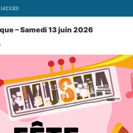
 (42330)
ique – Samedi 13 juin 2026
z