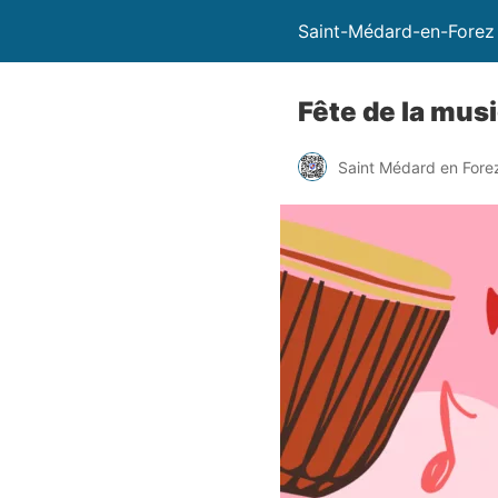
Saint-Médard-en-Forez
Fête de la mus
Saint Médard en Fore