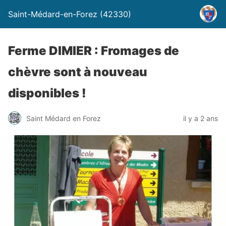
Saint-Médard-en-Forez (42330)
Ferme DIMIER : Fromages de
chèvre sont à nouveau
disponibles !
Saint Médard en Forez
il y a 2 ans