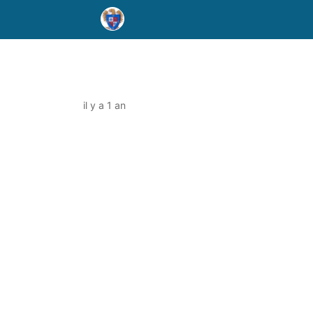
il y a 1 an