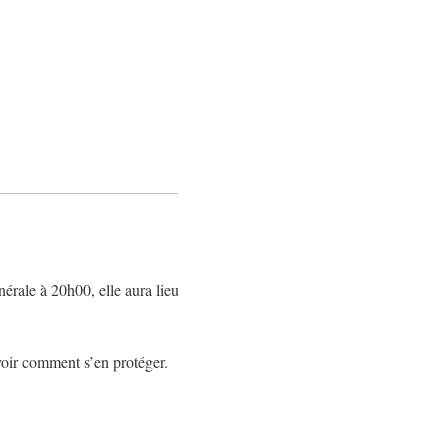
érale à 20h00, elle aura lieu
voir comment s’en protéger.