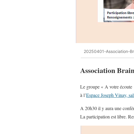
20250401-Association-B
Association Brai
Le groupe « A votre écoute »
à l’
Espace Joseph Vinay, sall
A 20h30 il y aura une confér
La participation est libre. 