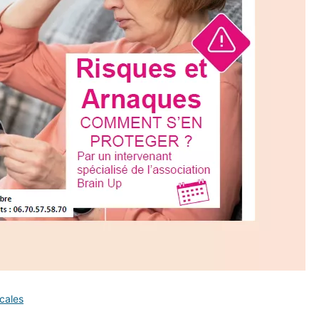
ocales