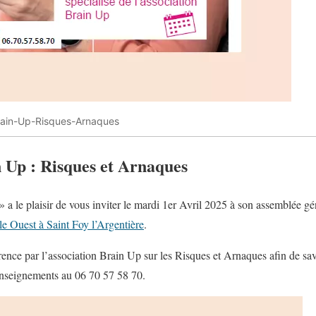
rain-Up-Risques-Arnaques
n Up : Risques et Arnaques
 a le plaisir de vous inviter le mardi 1er Avril 2025 à son assemblée gén
e Ouest à Saint Foy l’Argentière
.
ence par l’association Brain Up sur les Risques et Arnaques afin de sa
Renseignements au 06 70 57 58 70.