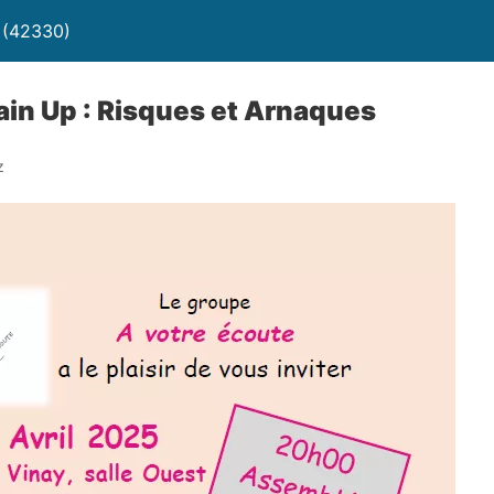
 (42330)
ain Up : Risques et Arnaques
z